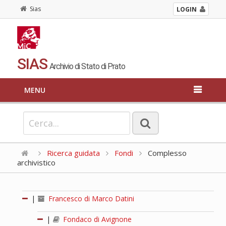
Sias
LOGIN
SIAS
Archivio di Stato di Prato
MENU
Ricerca guidata
Fondi
Complesso
archivistico
|
Francesco di Marco Datini
|
Fondaco di Avignone