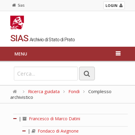
Sias
LOGIN
SIAS
Archivio di Stato di Prato
MENU
Ricerca guidata
Fondi
Complesso
archivistico
|
Francesco di Marco Datini
|
Fondaco di Avignone