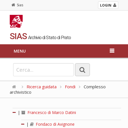
Sias
LOGIN
SIAS
Archivio di Stato di Prato
MENU
Ricerca guidata
Fondi
Complesso
archivistico
|
Francesco di Marco Datini
|
Fondaco di Avignone