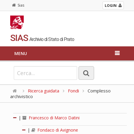
Sias
LOGIN
SIAS
Archivio di Stato di Prato
MENU
Ricerca guidata
Fondi
Complesso
archivistico
|
Francesco di Marco Datini
|
Fondaco di Avignone