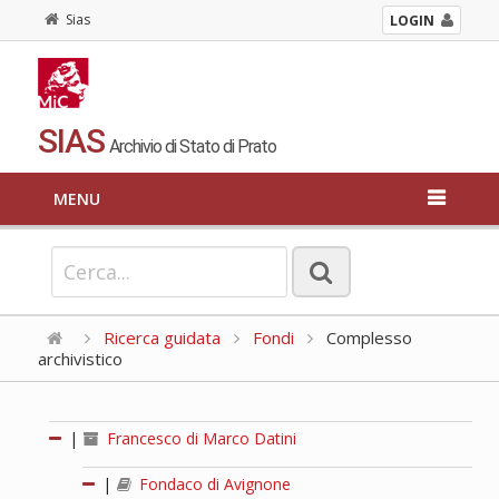
Sias
LOGIN
SIAS
Archivio di Stato di Prato
MENU
Ricerca guidata
Fondi
Complesso
archivistico
|
Francesco di Marco Datini
|
Fondaco di Avignone