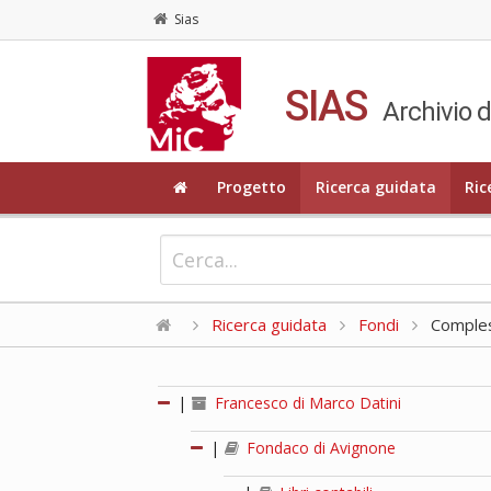
Sias
SIAS
Archivio d
Progetto
Ricerca guidata
Ric
Ricerca guidata
Fondi
Compless
|
Francesco di Marco Datini
|
Fondaco di Avignone