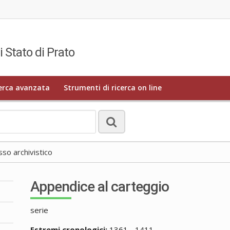
i Stato di Prato
erca avanzata
Strumenti di ricerca on line
o archivistico
Appendice al carteggio
serie
Estremi cronologici:
1361 - 1411