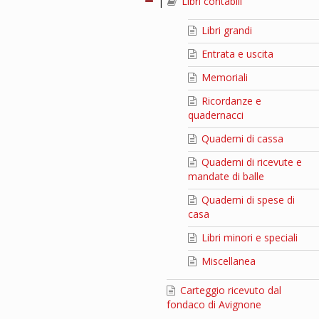
|
Libri contabili
Libri grandi
Entrata e uscita
Memoriali
Ricordanze e
quadernacci
Quaderni di cassa
Quaderni di ricevute e
mandate di balle
Quaderni di spese di
casa
Libri minori e speciali
Miscellanea
Carteggio ricevuto dal
fondaco di Avignone