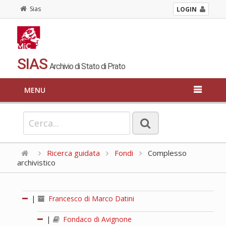
Sias
LOGIN
SIAS
Archivio di Stato di Prato
MENU
Ricerca guidata
Fondi
Complesso
archivistico
|
Francesco di Marco Datini
|
Fondaco di Avignone