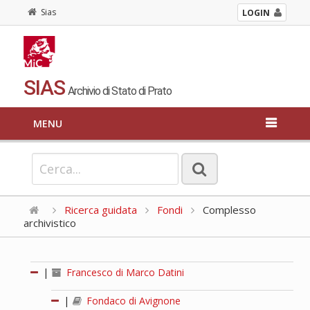
Sias
LOGIN
SIAS
Archivio di Stato di Prato
MENU
Ricerca guidata
Fondi
Complesso
archivistico
|
Francesco di Marco Datini
|
Fondaco di Avignone