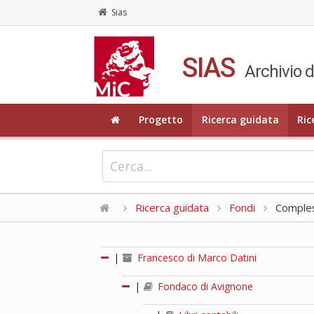
Sias
SIAS
Archivio d
Progetto
Ricerca guidata
Ric
Ricerca guidata
Fondi
Compless
|
Francesco di Marco Datini
|
Fondaco di Avignone