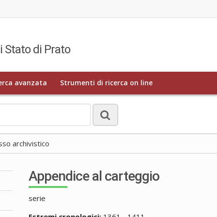
i Stato di Prato
erca avanzata
Strumenti di ricerca on line
o archivistico
Appendice al carteggio
serie
Estremi cronologici:
1361 - 1411