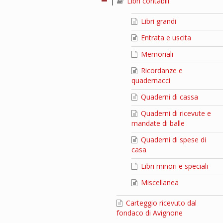
|
Libri contabili
Libri grandi
Entrata e uscita
Memoriali
Ricordanze e
quadernacci
Quaderni di cassa
Quaderni di ricevute e
mandate di balle
Quaderni di spese di
casa
Libri minori e speciali
Miscellanea
Carteggio ricevuto dal
fondaco di Avignone