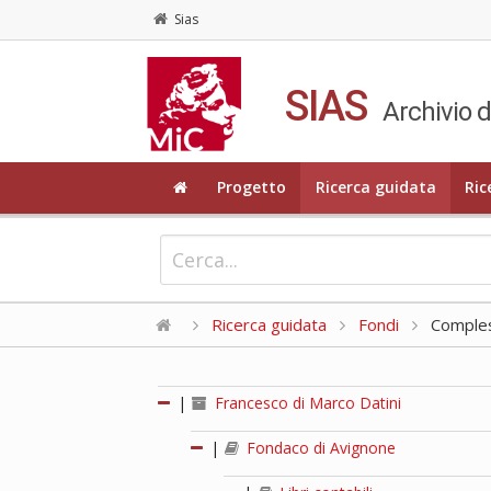
Sias
SIAS
Archivio d
Progetto
Ricerca guidata
Ric
Ricerca guidata
Fondi
Compless
|
Francesco di Marco Datini
|
Fondaco di Avignone