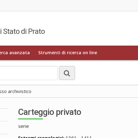
i Stato di Prato
erca avanzata
Strumenti di ricerca on line
o archivistico
Carteggio privato
serie
Estremi cronologici:
1361 - 1411