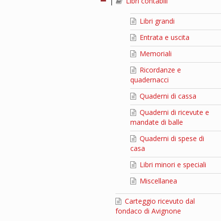
|
Libri contabili
Libri grandi
Entrata e uscita
Memoriali
Ricordanze e
quadernacci
Quaderni di cassa
Quaderni di ricevute e
mandate di balle
Quaderni di spese di
casa
Libri minori e speciali
Miscellanea
Carteggio ricevuto dal
fondaco di Avignone