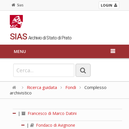
Sias
LOGIN
SIAS
Archivio di Stato di Prato
MENU
Ricerca guidata
Fondi
Complesso
archivistico
|
Francesco di Marco Datini
|
Fondaco di Avignone