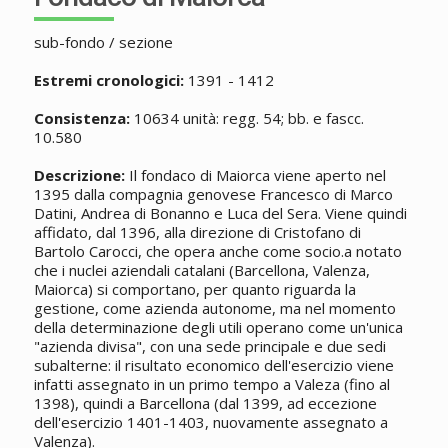
sub-fondo / sezione
Estremi cronologici:
1391 - 1412
Consistenza:
10634 unità: regg. 54; bb. e fascc.
10.580
Descrizione:
Il fondaco di Maiorca viene aperto nel
1395 dalla compagnia genovese Francesco di Marco
Datini, Andrea di Bonanno e Luca del Sera. Viene quindi
affidato, dal 1396, alla direzione di Cristofano di
Bartolo Carocci, che opera anche come socio.a notato
che i nuclei aziendali catalani (Barcellona, Valenza,
Maiorca) si comportano, per quanto riguarda la
gestione, come azienda autonome, ma nel momento
della determinazione degli utili operano come un'unica
"azienda divisa", con una sede principale e due sedi
subalterne: il risultato economico dell'esercizio viene
infatti assegnato in un primo tempo a Valeza (fino al
1398), quindi a Barcellona (dal 1399, ad eccezione
dell'esercizio 1401-1403, nuovamente assegnato a
Valenza).