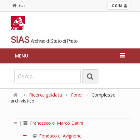
Sias
LOGIN
SIAS
Archivio di Stato di Prato
MENU
Ricerca guidata
Fondi
Complesso
archivistico
|
Francesco di Marco Datini
|
Fondaco di Avignone