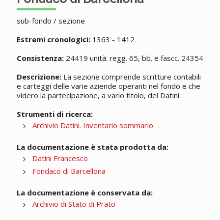
sub-fondo / sezione
Estremi cronologici:
1363 - 1412
Consistenza:
24419 unità: regg. 65, bb. e fascc. 24354
Descrizione:
La sezione comprende scritture contabili
e carteggi delle varie aziende operanti nel fondo e che
videro la partecipazione, a vario titolo, del Datini.
Strumenti di ricerca:
Archivio Datini. Inventario sommario
La documentazione è stata prodotta da:
Datini Francesco
Fondaco di Barcellona
La documentazione è conservata da:
Archivio di Stato di Prato