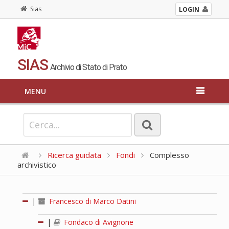
Sias
LOGIN
SIAS
Archivio di Stato di Prato
MENU
Ricerca guidata
Fondi
Complesso
archivistico
|
Francesco di Marco Datini
|
Fondaco di Avignone