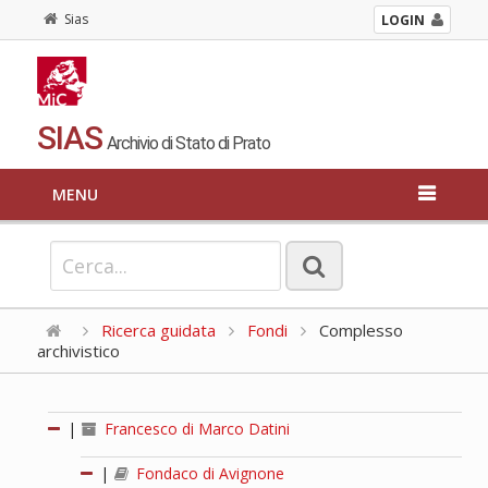
Sias
LOGIN
SIAS
Archivio di Stato di Prato
MENU
Ricerca guidata
Fondi
Complesso
archivistico
|
Francesco di Marco Datini
|
Fondaco di Avignone