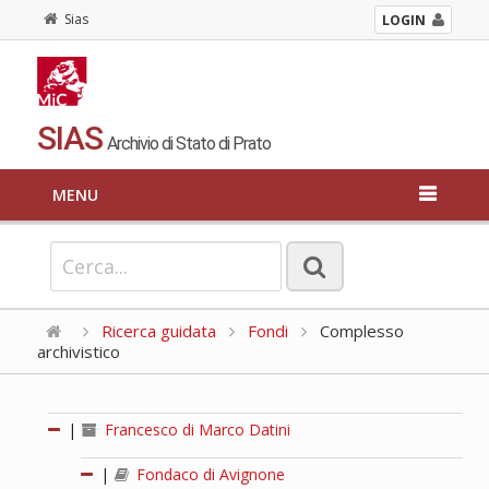
Sias
LOGIN
SIAS
Archivio di Stato di Prato
MENU
Ricerca guidata
Fondi
Complesso
archivistico
|
Francesco di Marco Datini
|
Fondaco di Avignone