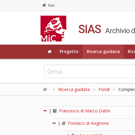
Sias
SIAS
Archivio d
Progetto
Ricerca guidata
Ric
Ricerca guidata
Fondi
Compless
|
Francesco di Marco Datini
|
Fondaco di Avignone