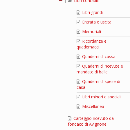
|
Libri contabili
Libri grandi
Entrata e uscita
Memoriali
Ricordanze e
quadernacci
Quaderni di cassa
Quaderni di ricevute e
mandate di balle
Quaderni di spese di
casa
Libri minori e speciali
Miscellanea
Carteggio ricevuto dal
fondaco di Avignone