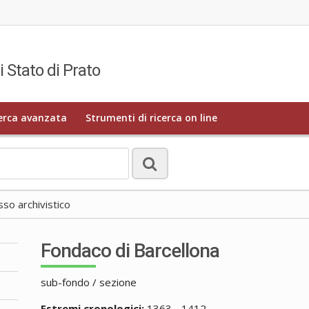
i Stato di Prato
erca avanzata
Strumenti di ricerca on line
o archivistico
Fondaco di Barcellona
sub-fondo / sezione
Estremi cronologici:
1363 - 1412