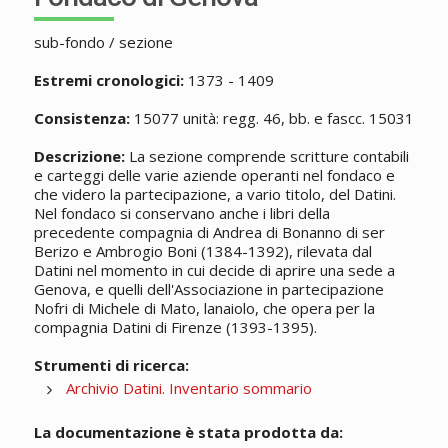
sub-fondo / sezione
Estremi cronologici:
1373 - 1409
Consistenza:
15077 unità: regg. 46, bb. e fascc. 15031
Descrizione:
La sezione comprende scritture contabili
e carteggi delle varie aziende operanti nel fondaco e
che videro la partecipazione, a vario titolo, del Datini.
Nel fondaco si conservano anche i libri della
precedente compagnia di Andrea di Bonanno di ser
Berizo e Ambrogio Boni (1384-1392), rilevata dal
Datini nel momento in cui decide di aprire una sede a
Genova, e quelli dell'Associazione in partecipazione
Nofri di Michele di Mato, lanaiolo, che opera per la
compagnia Datini di Firenze (1393-1395).
Strumenti di ricerca:
Archivio Datini. Inventario sommario
La documentazione è stata prodotta da: