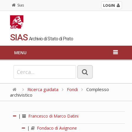
Sias
LOGIN
SIAS
Archivio di Stato di Prato
MENU
Ricerca guidata
Fondi
Complesso
archivistico
|
Francesco di Marco Datini
|
Fondaco di Avignone