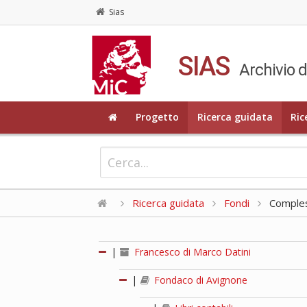
Sias
SIAS
Archivio d
Progetto
Ricerca guidata
Ric
Ricerca guidata
Fondi
Compless
|
Francesco di Marco Datini
|
Fondaco di Avignone