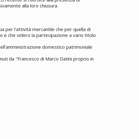
vamente alla loro chiusura.
5
a per l'attività mercantile che per quella di
o e che videro la partecipazione a vario titolo
 dell'amministrazione domestico patrimoniale
enuti da "Francesco di Marco Datini proprio in