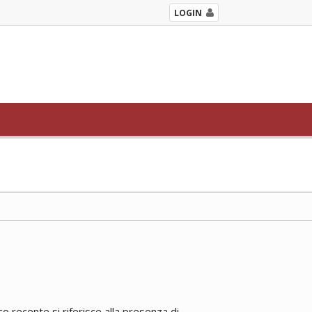
LOGIN
 recente si riferisce alla presenza di