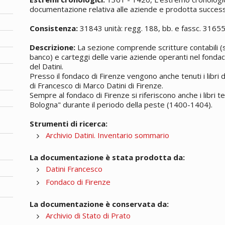
documentazione relativa alle aziende e prodotta successi
Consistenza:
31843 unità: regg. 188, bb. e fassc. 3165
Descrizione:
La sezione comprende scritture contabili (si
banco) e carteggi delle varie aziende operanti nel fondac
del Datini.
Presso il fondaco di Firenze vengono anche tenuti i libri
di Francesco di Marco Datini di Firenze.
Sempre al fondaco di Firenze si riferiscono anche i libri t
Bologna" durante il periodo della peste (1400-1404).
Strumenti di ricerca:
Archivio Datini. Inventario sommario
La documentazione è stata prodotta da:
Datini Francesco
Fondaco di Firenze
La documentazione è conservata da:
Archivio di Stato di Prato