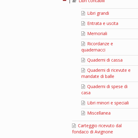
|
Libri contabili
Libri grandi
Entrata e uscita
Memoriali
Ricordanze e
quadernacci
Quaderni di cassa
Quaderni di ricevute e
mandate di balle
Quaderni di spese di
casa
Libri minori e speciali
Miscellanea
Carteggio ricevuto dal
fondaco di Avignone