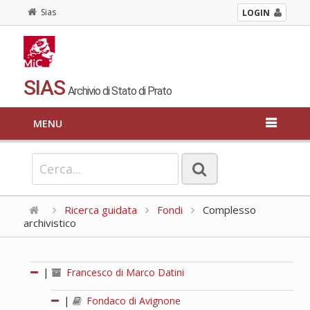
Sias
LOGIN
SIAS
Archivio di Stato di Prato
MENU
Ricerca guidata
Fondi
Complesso
archivistico
|
Francesco di Marco Datini
|
Fondaco di Avignone