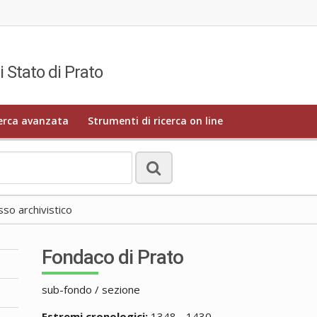
i Stato di Prato
erca avanzata
Strumenti di ricerca on line
o archivistico
Fondaco di Prato
sub-fondo / sezione
Estremi cronologici:
1348 - 1430