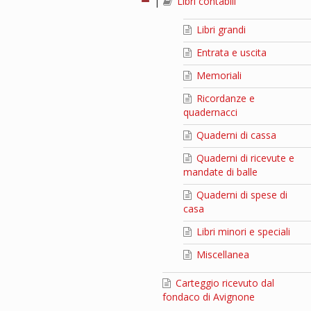
|
Libri contabili
Libri grandi
Entrata e uscita
Memoriali
Ricordanze e
quadernacci
Quaderni di cassa
Quaderni di ricevute e
mandate di balle
Quaderni di spese di
casa
Libri minori e speciali
Miscellanea
Carteggio ricevuto dal
fondaco di Avignone