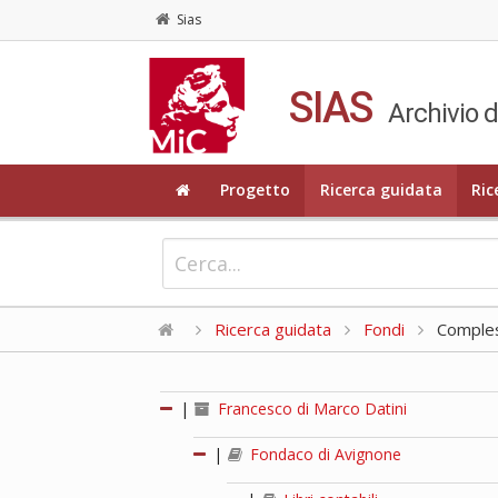
Sias
SIAS
Archivio d
Progetto
Ricerca guidata
Ric
Ricerca guidata
Fondi
Compless
|
Francesco di Marco Datini
|
Fondaco di Avignone