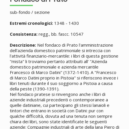
sub-fondo / sezione
Estremi cronologici:
1348 - 1430
Consistenza:
regg., bb. fascc. 10547
Descrizione:
Nel fondaco di Prato l'amministrazione
dell'azienda domestico patrimoniale si intreccia con
l'attività finanziario-mercantile: i libri di questa gestione
"mista" li troviamo pertanto attribuiti all' "Azienda
domestico patrimoniale e azienda mercantile
Francesco di Marco Datini" (1372-1410). A "Francesco
di Marco Datini proprio in Pistoia" si riferiscono invece i
libri tenuti durante il suo soggiorno a Pistoia a causa
della peste (1390-1391).
Nel fondaco pratese si rinvengono anche i libri di
aziende industriali precedenti o contemporanee a
quelle datiniane, cui partecipano gli stessi lanaioli e
tintori che entrano in società con Datini: pur con
qualche difficoltà, dovuta ad una tenuta non sempre
chiara dei libri, sono state identificate le seguenti
aziende: Compagnie industriali di arte della lana Piero di