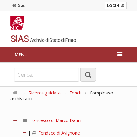
Sias
LOGIN
SIAS
Archivio di Stato di Prato
MENU
Ricerca guidata
Fondi
Complesso
archivistico
|
Francesco di Marco Datini
|
Fondaco di Avignone