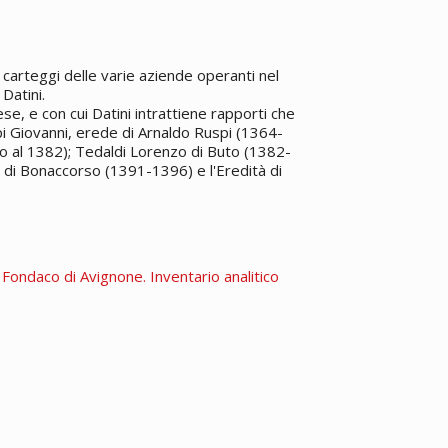
carteggi delle varie aziende operanti nel
Datini.
e, e con cui Datini intrattiene rapporti che
pi Giovanni, erede di Arnaldo Ruspi (1364-
o al 1382); Tedaldi Lorenzo di Buto (1382-
 di Bonaccorso (1391-1396) e l'Eredità di
. Fondaco di Avignone. Inventario analitico