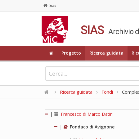
Sias
SIAS
Archivio d
Progetto
Ricerca guidata
Ric
Ricerca guidata
Fondi
Compless
|
Francesco di Marco Datini
|
Fondaco di Avignone