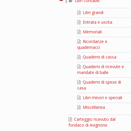
|
Libri contabili
Libri grandi
Entrata e uscita
Memoriali
Ricordanze e
quadernacci
Quaderni di cassa
Quaderni di ricevute e
mandate di balle
Quaderni di spese di
casa
Libri minori e speciali
Miscellanea
Carteggio ricevuto dal
fondaco di Avignone