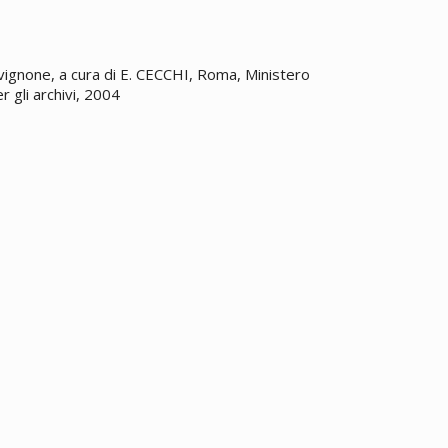
Avignone, a cura di E. CECCHI, Roma, Ministero
er gli archivi, 2004