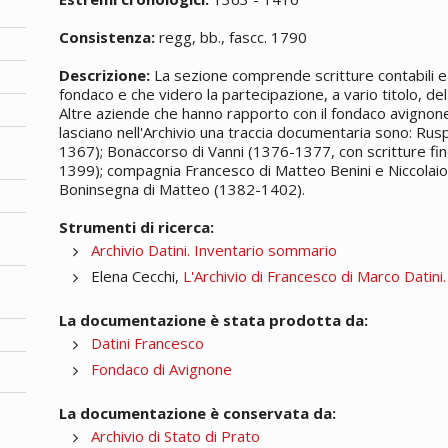
Consistenza:
regg, bb., fascc. 1790
Descrizione:
La sezione comprende scritture contabili e 
fondaco e che videro la partecipazione, a vario titolo, del 
Altre aziende che hanno rapporto con il fondaco avignones
lasciano nell'Archivio una traccia documentaria sono: Rus
1367); Bonaccorso di Vanni (1376-1377, con scritture fin
1399); compagnia Francesco di Matteo Benini e Niccolaio
Boninsegna di Matteo (1382-1402).
Strumenti di ricerca:
Archivio Datini. Inventario sommario
Elena Cecchi,
L'Archivio di Francesco di Marco Datini
La documentazione è stata prodotta da:
Datini Francesco
Fondaco di Avignone
La documentazione è conservata da:
Archivio di Stato di Prato