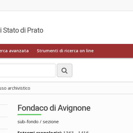
i Stato di Prato
erca avanzata
Strumenti di ricerca on line
o archivistico
Fondaco di Avignone
sub-fondo / sezione
Estremi cronologici:
1363 - 1416