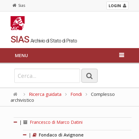
Sias
LOGIN
SIAS
Archivio di Stato di Prato
MENU
Ricerca guidata
Fondi
Complesso
archivistico
|
Francesco di Marco Datini
|
Fondaco di Avignone