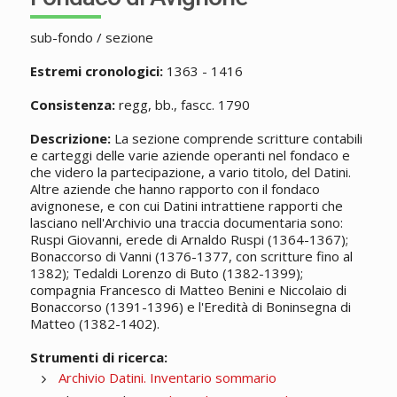
sub-fondo / sezione
Estremi cronologici:
1363 - 1416
Consistenza:
regg, bb., fascc. 1790
Descrizione:
La sezione comprende scritture contabili
e carteggi delle varie aziende operanti nel fondaco e
che videro la partecipazione, a vario titolo, del Datini.
Altre aziende che hanno rapporto con il fondaco
avignonese, e con cui Datini intrattiene rapporti che
lasciano nell'Archivio una traccia documentaria sono:
Ruspi Giovanni, erede di Arnaldo Ruspi (1364-1367);
Bonaccorso di Vanni (1376-1377, con scritture fino al
1382); Tedaldi Lorenzo di Buto (1382-1399);
compagnia Francesco di Matteo Benini e Niccolaio di
Bonaccorso (1391-1396) e l'Eredità di Boninsegna di
Matteo (1382-1402).
Strumenti di ricerca:
Archivio Datini. Inventario sommario