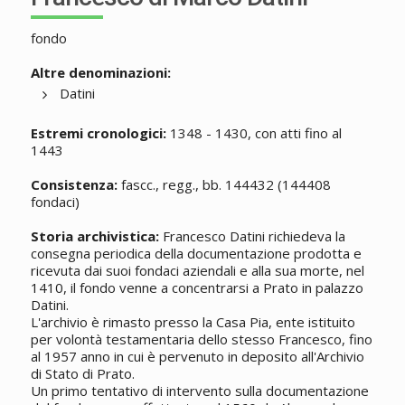
fondo
Altre denominazioni:
Datini
Estremi cronologici:
1348 - 1430, con atti fino al
1443
Consistenza:
fascc., regg., bb. 144432 (144408
fondaci)
Storia archivistica:
Francesco Datini richiedeva la
consegna periodica della documentazione prodotta e
ricevuta dai suoi fondaci aziendali e alla sua morte, nel
1410, il fondo venne a concentrarsi a Prato in palazzo
Datini.
L'archivio è rimasto presso la Casa Pia, ente istituito
per volontà testamentaria dello stesso Francesco, fino
al 1957 anno in cui è pervenuto in deposito all'Archivio
di Stato di Prato.
Un primo tentativo di intervento sulla documentazione