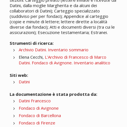
sezioni: Carteggio privato (lettere inviate e ricevute da
Datini, dalla moglie Margherita e da alcuni dei
collaboratori di Datini); Carteggio specializzato
(suddiviso per per fondaci); Appendice al carteggio
(copie e minute di lettere; lettere dirette a località
diverse dai fondaci); Atti e documenti diversi (tra cui le
assicurazioni); Esecuzione testamentaria; Estranei.
Strumenti di ricerca:
Archivio Datini. Inventario sommario
Elena Cecchi,
L'Archivio di Francesco di Marco
Datini. Fondaco di Avignone. Inventario analitico
Siti web:
Datini
La documentazione è stata prodotta da:
Datini Francesco
Fondaco di Avignone
Fondaco di Barcellona
Fondaco di Firenze