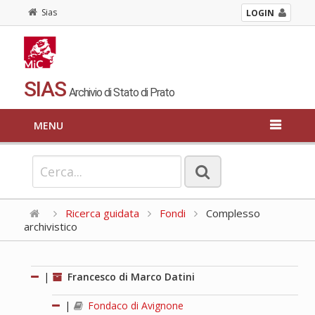
Sias
LOGIN
SIAS
Archivio di Stato di Prato
MENU
Ricerca guidata
Fondi
Complesso
archivistico
|
Francesco di Marco Datini
|
Fondaco di Avignone