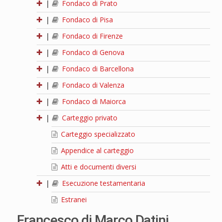
|
Fondaco di Prato
|
Fondaco di Pisa
|
Fondaco di Firenze
|
Fondaco di Genova
|
Fondaco di Barcellona
|
Fondaco di Valenza
|
Fondaco di Maiorca
|
Carteggio privato
Carteggio specializzato
Appendice al carteggio
Atti e documenti diversi
|
Esecuzione testamentaria
Estranei
Francesco di Marco Datini