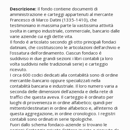
Descrizione:
Il fondo contiene documenti di
amministrazione e carteggi appartenuti al mercante
Francesco di Marco Datini (1335-1410), che
testimoniano in massima parte la vastissima attività
svolta in campo industriale, commerciale, bancario dalle
varie aziende cui egli dette vita.
Il fondo é articolato secondo gli otto principali fondaci
datiniani, che costituiscono le articolazioni dell'archivio e
l'ossatura dell'ordinamento. Ciascun fondaco é
suddiviso in due grandi sezioni: i libri contabili (a loro
volta suddivisi nelle tradizionali serie) e carteggio
ricevuto.
I circa 600 codici dedicati alla contabilità sono di ordine
mercantile-bancario oppure specializzati nella
contabilità bancaria e industriale. Il loro numero varia a
seconda delle dimensioni dell'azienda e della rete di
traffici che questa aveva. Il carteggio è ordinato per
luoghi di provenienza in ordine alfabetico; quindi per
mittenti/destinatari in ordine alfabetico e, all'interno di
questa aggregazione, in ordine cronologico. I registri
contabili sono ordinati in serie tipologiche.
Fuori dallo schema fondaco-aziende si trovano le