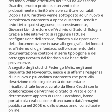
del fondo venne effettuato nel 1560 da Alessandro
Guardini, erudito pratese, intervento che
probabilmente si limitò alle sole scritture contabili.
Dopo il 1870 l'archivio venne sottoposto ad un nuovo e
complessivo intervento a opera di Martino Benelli e
Livio Livi ai quali si aggiunse, successivamente,
Giovanni Livi, direttore dell'Archivio di Stato di Bologna.
Grazie a tale intervento si raggiunse l'attuale
configurazione dell'archivio, fondata sulla ripartizione
della documentazione in base alla geografia dei fondaci
e, all'interno di ogni fondaco, sull'ordinamento della
documentazione contabile in serie tipologiche e del
carteggio ricevuto dal fondaco sulla base delle
provenienze.
A seguito degli studi di Federigo Melis, negli anni
cinquanta del Novecento, nasce e si afferma l'esigenza
di un nuovo e più analitico intervento che porti alla
descrizione delle singole unità documentarie.
I risultati di tale lavoro, curato da Elena Cecchi con la
collaborazione dell'Archivio di Stato di Prato e con il
determinante apporto di Diana Toccafondi, hanno
portato alla realizzazione di una banca dati/immagini
pubblicata nel 2008 e, dallo stesso anno, consultabile
on line.