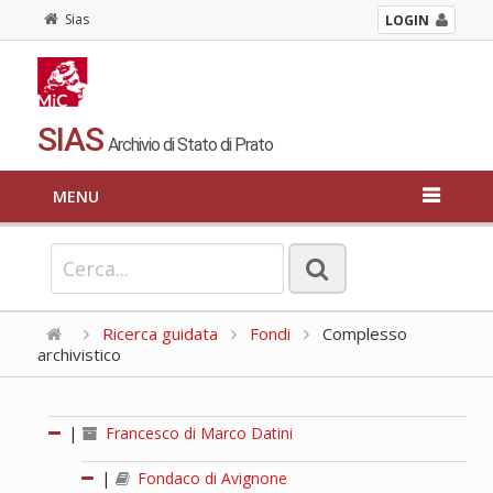
Sias
LOGIN
SIAS
Archivio di Stato di Prato
MENU
Ricerca guidata
Fondi
Complesso
archivistico
|
Francesco di Marco Datini
|
Fondaco di Avignone