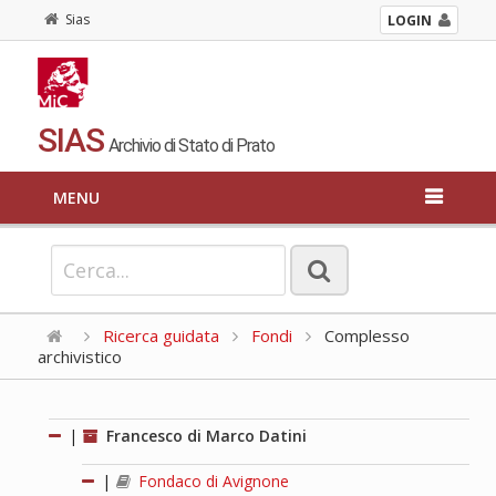
Sias
LOGIN
SIAS
Archivio di Stato di Prato
MENU
Ricerca guidata
Fondi
Complesso
archivistico
|
Francesco di Marco Datini
|
Fondaco di Avignone