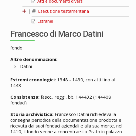
Atti e documenti diversi
|
Esecuzione testamentaria
Estranei
Francesco di Marco Datini
fondo
Altre denominazioni:
Datini
Estremi cronologici:
1348 - 1430, con atti fino al
1443
Consistenza:
fascc., regg., bb. 144432 (144408
fondaci)
Storia archivistica:
Francesco Datini richiedeva la
consegna periodica della documentazione prodotta e
ricevuta dai suoi fondaci aziendali e alla sua morte, nel
1410, il fondo venne a concentrarsi a Prato in palazzo