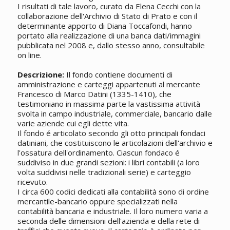
I risultati di tale lavoro, curato da Elena Cecchi con la
collaborazione dell'Archivio di Stato di Prato e con il
determinante apporto di Diana Toccafondi, hanno
portato alla realizzazione di una banca dati/immagini
pubblicata nel 2008 e, dallo stesso anno, consultabile
on line.
Descrizione:
Il fondo contiene documenti di
amministrazione e carteggi appartenuti al mercante
Francesco di Marco Datini (1335-1410), che
testimoniano in massima parte la vastissima attività
svolta in campo industriale, commerciale, bancario dalle
varie aziende cui egli dette vita.
Il fondo é articolato secondo gli otto principali fondaci
datiniani, che costituiscono le articolazioni dell'archivio e
l'ossatura dell'ordinamento. Ciascun fondaco é
suddiviso in due grandi sezioni: i libri contabili (a loro
volta suddivisi nelle tradizionali serie) e carteggio
ricevuto.
I circa 600 codici dedicati alla contabilità sono di ordine
mercantile-bancario oppure specializzati nella
contabilità bancaria e industriale. Il loro numero varia a
seconda delle dimensioni dell'azienda e della rete di