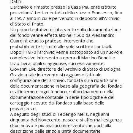
Datini.
L'archivio è rimasto presso la Casa Pia, ente istituito
per volontà testamentaria dello stesso Francesco, fino
al 1957 anno in cui è pervenuto in deposito all'Archivio
di Stato di Prato.
Un primo tentativo di intervento sulla documentazione
del fondo venne effettuato nel 1560 da Alessandro
Guardini, erudito pratese, intervento che
probabilmente si limitò alle sole scritture contabili.
Dopo il 1870 l'archivio venne sottoposto ad un nuovo e
complessivo intervento a opera di Martino Benelli e
Livio Livi ai quali si aggiunse, successivamente,
Giovanni Livi, direttore dell'Archivio di Stato di Bologna.
Grazie a tale intervento si raggiunse l'attuale
configurazione dell'archivio, fondata sulla ripartizione
della documentazione in base alla geografia dei fondaci
e, all'interno di ogni fondaco, sull'ordinamento della
documentazione contabile in serie tipologiche e del
carteggio ricevuto dal fondaco sulla base delle
provenienze.
A seguito degli studi di Federigo Melis, negli anni
cinquanta del Novecento, nasce e si afferma l'esigenza
di un nuovo e più analitico intervento che porti alla
descrizione delle singole unità documentarie.