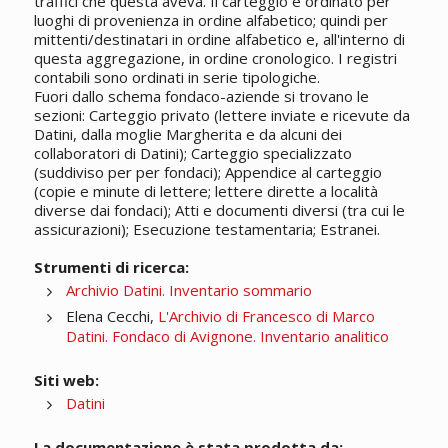
traffici che questa aveva. Il carteggio è ordinato per
luoghi di provenienza in ordine alfabetico; quindi per
mittenti/destinatari in ordine alfabetico e, all'interno di
questa aggregazione, in ordine cronologico. I registri
contabili sono ordinati in serie tipologiche.
Fuori dallo schema fondaco-aziende si trovano le
sezioni: Carteggio privato (lettere inviate e ricevute da
Datini, dalla moglie Margherita e da alcuni dei
collaboratori di Datini); Carteggio specializzato
(suddiviso per per fondaci); Appendice al carteggio
(copie e minute di lettere; lettere dirette a località
diverse dai fondaci); Atti e documenti diversi (tra cui le
assicurazioni); Esecuzione testamentaria; Estranei.
Strumenti di ricerca:
Archivio Datini. Inventario sommario
Elena Cecchi,
L'Archivio di Francesco di Marco
Datini. Fondaco di Avignone. Inventario analitico
Siti web:
Datini
La documentazione è stata prodotta da: