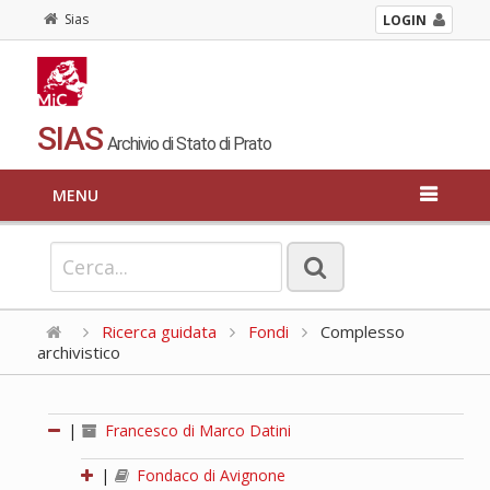
Sias
LOGIN
SIAS
Archivio di Stato di Prato
MENU
Ricerca guidata
Fondi
Complesso
archivistico
|
Francesco di Marco Datini
|
Fondaco di Avignone