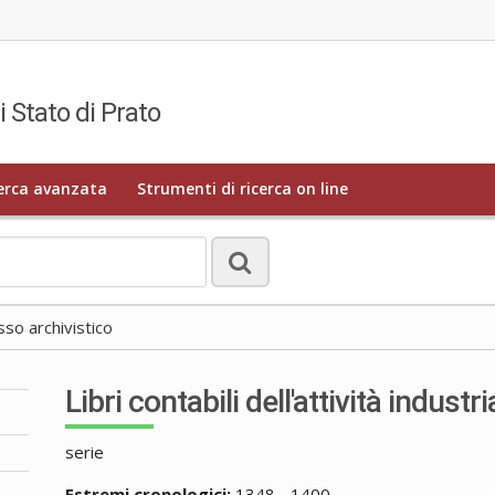
i Stato di Prato
erca avanzata
Strumenti di ricerca on line
o archivistico
Libri contabili dell'attività industri
serie
Estremi cronologici:
1348 - 1400