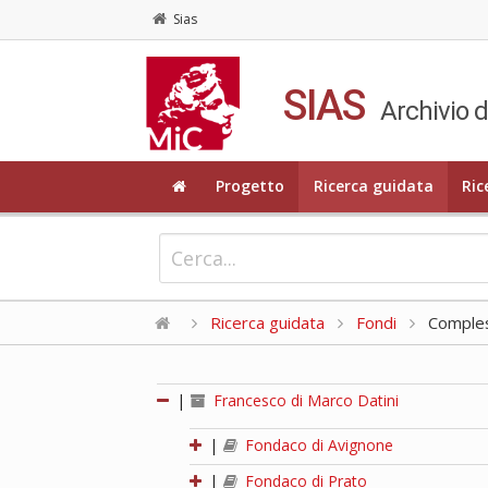
Sias
SIAS
Archivio d
Progetto
Ricerca guidata
Ric
Ricerca guidata
Fondi
Compless
|
Francesco di Marco Datini
|
Fondaco di Avignone
|
Fondaco di Prato