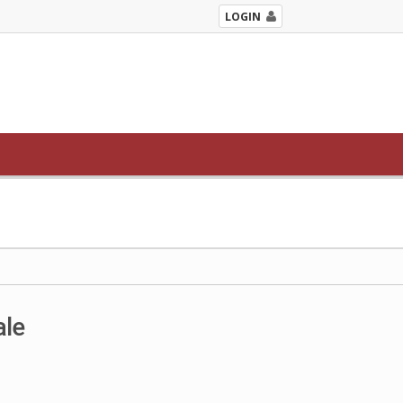
LOGIN
ale