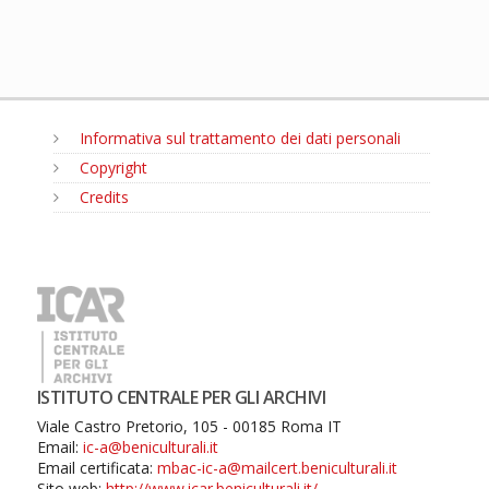
Informativa sul trattamento dei dati personali
Copyright
Credits
MENU
ISTITUTO CENTRALE PER GLI ARCHIVI
Viale Castro Pretorio, 105 - 00185 Roma IT
Email:
ic-a@beniculturali.it
Email certificata:
mbac-ic-a@mailcert.beniculturali.it
Sito web:
http://www.icar.beniculturali.it/