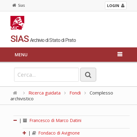
Sias
LOGIN
SIAS
Archivio di Stato di Prato
MENU
Ricerca guidata
Fondi
Complesso
archivistico
|
Francesco di Marco Datini
|
Fondaco di Avignone