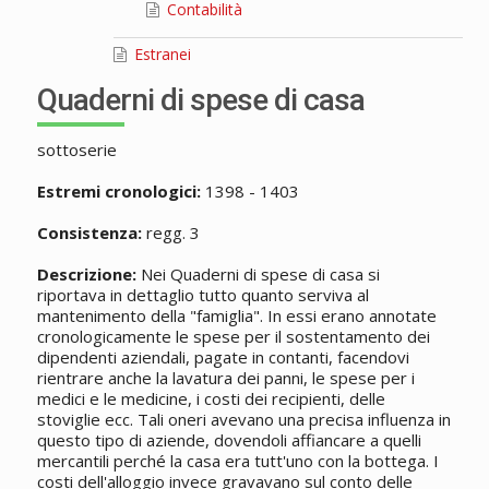
Contabilità
Estranei
Quaderni di spese di casa
sottoserie
Estremi cronologici:
1398 - 1403
Consistenza:
regg. 3
Descrizione:
Nei Quaderni di spese di casa si
riportava in dettaglio tutto quanto serviva al
mantenimento della "famiglia". In essi erano annotate
cronologicamente le spese per il sostentamento dei
dipendenti aziendali, pagate in contanti, facendovi
rientrare anche la lavatura dei panni, le spese per i
medici e le medicine, i costi dei recipienti, delle
stoviglie ecc. Tali oneri avevano una precisa influenza in
questo tipo di aziende, dovendoli affiancare a quelli
mercantili perché la casa era tutt'uno con la bottega. I
costi dell'alloggio invece gravavano sul conto delle