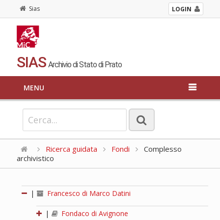
Sias
LOGIN
SIAS
Archivio di Stato di Prato
MENU
Ricerca guidata
Fondi
Complesso
archivistico
|
Francesco di Marco Datini
|
Fondaco di Avignone