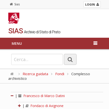
Sias
LOGIN
SIAS
Archivio di Stato di Prato
MENU
Ricerca guidata
Fondi
Complesso
archivistico
|
Francesco di Marco Datini
|
Fondaco di Avignone