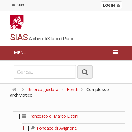
Sias
LOGIN
SIAS
Archivio di Stato di Prato
MENU
Ricerca guidata
Fondi
Complesso
archivistico
|
Francesco di Marco Datini
|
Fondaco di Avignone