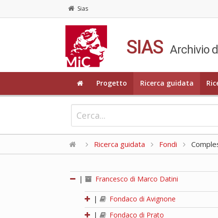
Sias
SIAS
Archivio d
Progetto
Ricerca guidata
Ric
Ricerca guidata
Fondi
Compless
|
Francesco di Marco Datini
|
Fondaco di Avignone
|
Fondaco di Prato