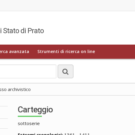
i Stato di Prato
erca avanzata
Strumenti di ricerca on line
o archivistico
Carteggio
sottoserie
Estremi cronologici:
1361 - 1411