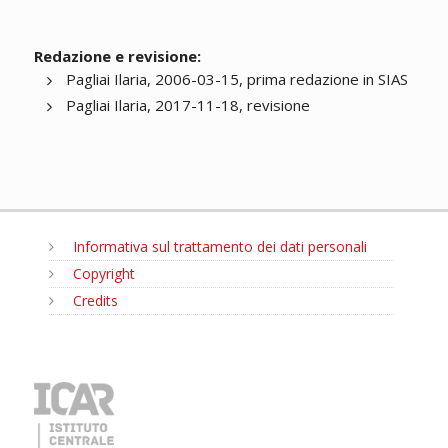
Redazione e revisione:
Pagliai Ilaria, 2006-03-15, prima redazione in SIAS
Pagliai Ilaria, 2017-11-18, revisione
Informativa sul trattamento dei dati personali
Copyright
Credits
MENU