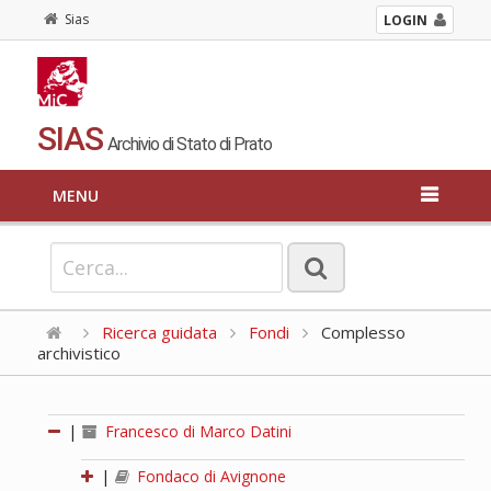
Sias
LOGIN
SIAS
Archivio di Stato di Prato
MENU
Ricerca guidata
Fondi
Complesso
archivistico
|
Francesco di Marco Datini
|
Fondaco di Avignone