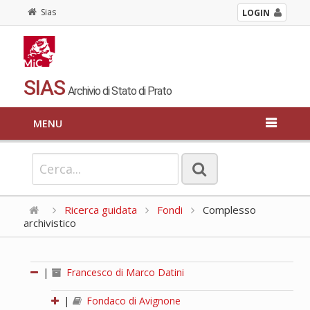
Sias
LOGIN
SIAS
Archivio di Stato di Prato
MENU
Ricerca guidata
Fondi
Complesso
archivistico
|
Francesco di Marco Datini
|
Fondaco di Avignone