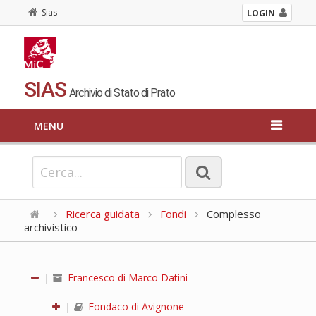
Sias
LOGIN
SIAS
Archivio di Stato di Prato
MENU
Ricerca guidata
Fondi
Complesso
archivistico
|
Francesco di Marco Datini
|
Fondaco di Avignone