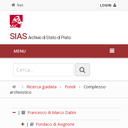
Sias
LOGIN
SIAS
Archivio di Stato di Prato
MENU
Ricerca guidata
Fondi
Complesso
archivistico
|
Francesco di Marco Datini
|
Fondaco di Avignone