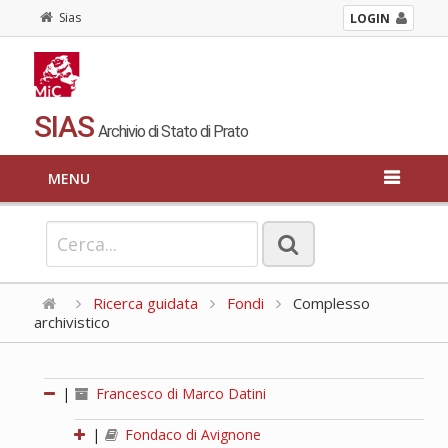
Sias
LOGIN
SIAS
Archivio di Stato di Prato
MENU
Ricerca guidata
Fondi
Complesso
archivistico
|
Francesco di Marco Datini
|
Fondaco di Avignone