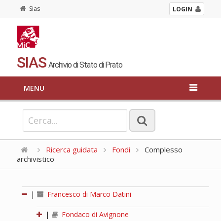
Sias
LOGIN
SIAS
Archivio di Stato di Prato
MENU
Ricerca guidata
Fondi
Complesso
archivistico
|
Francesco di Marco Datini
|
Fondaco di Avignone