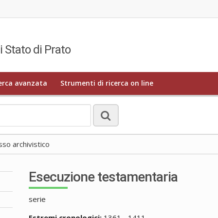
i Stato di Prato
erca avanzata
Strumenti di ricerca on line
o archivistico
Esecuzione testamentaria
serie
Estremi cronologici:
1361 - 1411