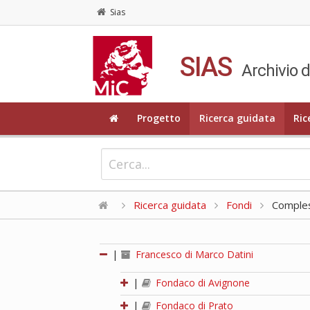
Sias
SIAS
Archivio d
Progetto
Ricerca guidata
Ric
Ricerca guidata
Fondi
Compless
|
Francesco di Marco Datini
|
Fondaco di Avignone
|
Fondaco di Prato