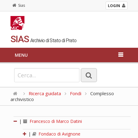
Sias
LOGIN
SIAS
Archivio di Stato di Prato
MENU
Ricerca guidata
Fondi
Complesso
archivistico
|
Francesco di Marco Datini
|
Fondaco di Avignone