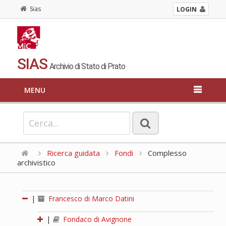
Sias
LOGIN
SIAS
Archivio di Stato di Prato
MENU
Ricerca guidata
Fondi
Complesso
archivistico
|
Francesco di Marco Datini
|
Fondaco di Avignone