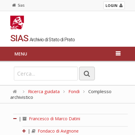
Sias
LOGIN
SIAS
Archivio di Stato di Prato
MENU
Ricerca guidata
Fondi
Complesso
archivistico
|
Francesco di Marco Datini
|
Fondaco di Avignone