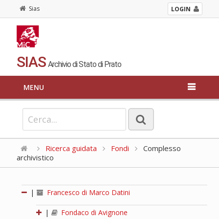
Sias
LOGIN
SIAS
Archivio di Stato di Prato
MENU
Ricerca guidata
Fondi
Complesso
archivistico
|
Francesco di Marco Datini
|
Fondaco di Avignone