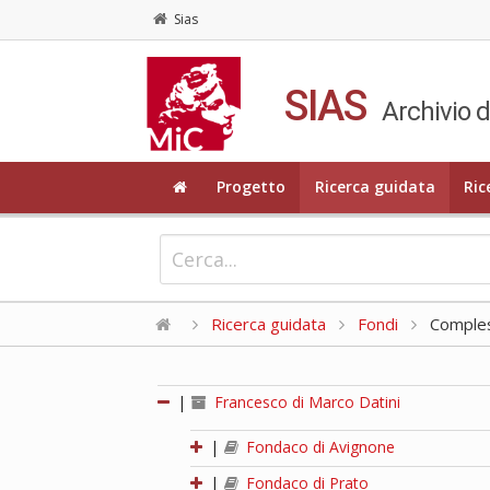
Sias
SIAS
Archivio d
Progetto
Ricerca guidata
Ric
Ricerca guidata
Fondi
Compless
|
Francesco di Marco Datini
|
Fondaco di Avignone
|
Fondaco di Prato