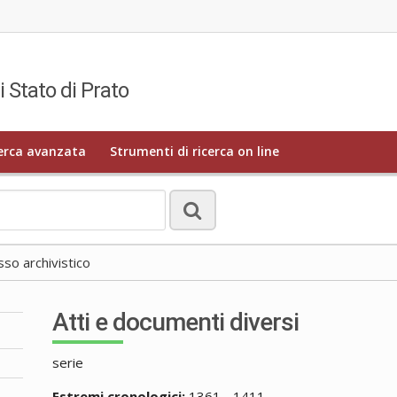
i Stato di Prato
erca avanzata
Strumenti di ricerca on line
o archivistico
Atti e documenti diversi
serie
Estremi cronologici:
1361 - 1411