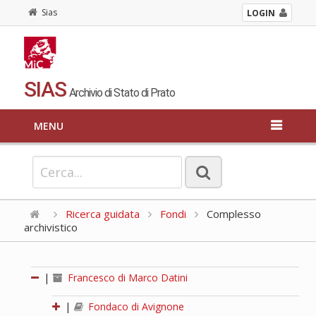
Sias
LOGIN
SIAS
Archivio di Stato di Prato
MENU
Ricerca guidata
Fondi
Complesso
archivistico
|
Francesco di Marco Datini
|
Fondaco di Avignone