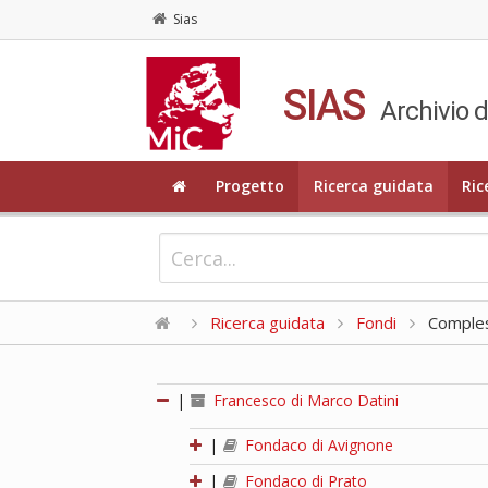
Sias
SIAS
Archivio d
Progetto
Ricerca guidata
Ric
Ricerca guidata
Fondi
Compless
|
Francesco di Marco Datini
|
Fondaco di Avignone
|
Fondaco di Prato