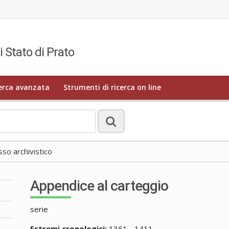
i Stato di Prato
erca avanzata
Strumenti di ricerca on line
o archivistico
Appendice al carteggio
serie
Estremi cronologici:
1361 - 1411