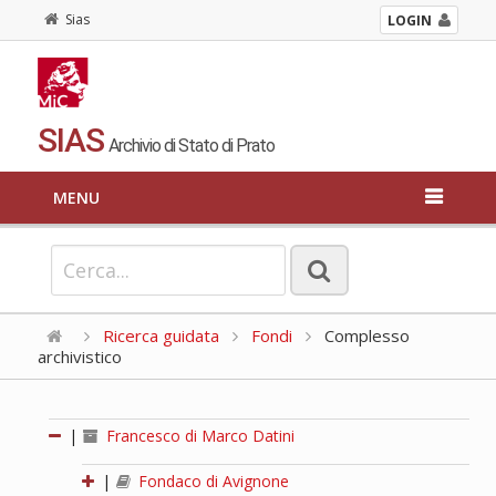
Sias
LOGIN
SIAS
Archivio di Stato di Prato
MENU
Ricerca guidata
Fondi
Complesso
archivistico
|
Francesco di Marco Datini
|
Fondaco di Avignone