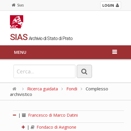
Sias
LOGIN
SIAS
Archivio di Stato di Prato
MENU
Ricerca guidata
Fondi
Complesso
archivistico
|
Francesco di Marco Datini
|
Fondaco di Avignone