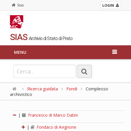
Sias
LOGIN
SIAS
Archivio di Stato di Prato
MENU
Ricerca guidata
Fondi
Complesso
archivistico
|
Francesco di Marco Datini
|
Fondaco di Avignone